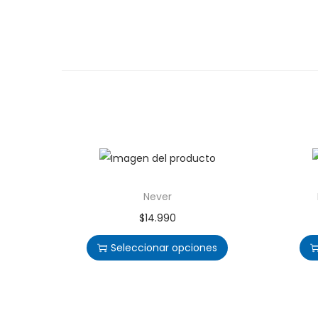
Never
$
14.990
Seleccionar opciones