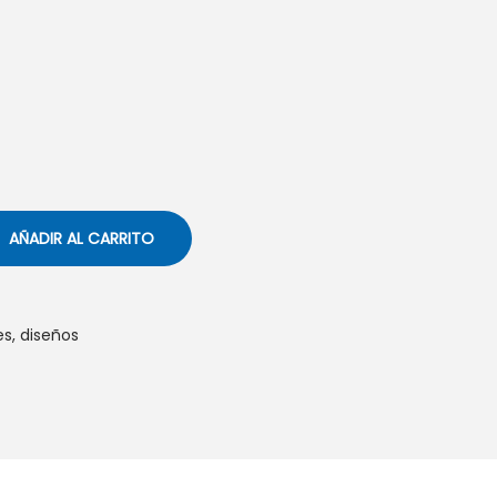
AÑADIR AL CARRITO
s, diseños