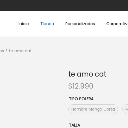
Inicio
Tienda
Personalizados
Corporativ
os
/
te amo cat
te amo cat
$
12.990
TIPO POLERA
Hombre Manga Corta
M
TALLA