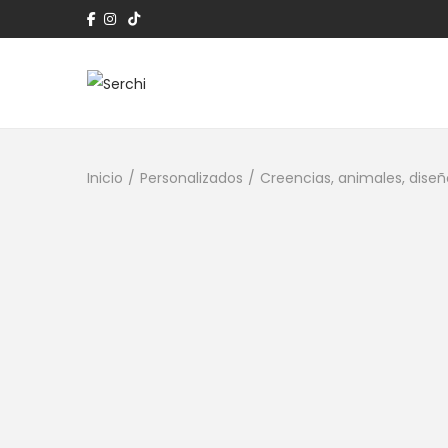
Inicio
/
Personalizados
/
Creencias, animales, diseñ