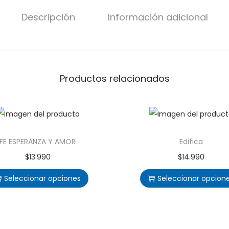
Descripción
Información adicional
Productos relacionados
FE ESPERANZA Y AMOR
Edifica
$
13.990
$
14.990
Seleccionar opciones
Seleccionar opcion