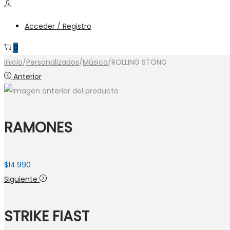
productos
Acceder / Registro
0
Inicio
/
Personalizados
/
Música
/
ROLLING STONG
Anterior
RAMONES
$
14.990
Siguiente
STRIKE FIAST