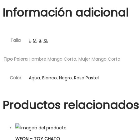
Información adicional
Talla
L
,
M
,
S
,
XL
Tipo Polera
Hombre Manga Corta, Mujer Manga Corta
Color
Aqua
,
Blanco
,
Negro
,
Rosa Pastel
Productos relacionados
WEON – TOY CHATO