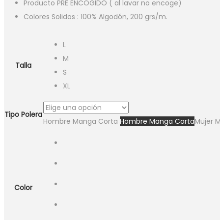
Producto PRE ENCOGIDO ( al lavar no encoge)
Colores Solidos : 100% Algodón, 200 grs/m.
L
M
Talla
S
XL
Tipo Polera
Hombre Manga Corta
Hombre Manga Corta
Mujer 
Color