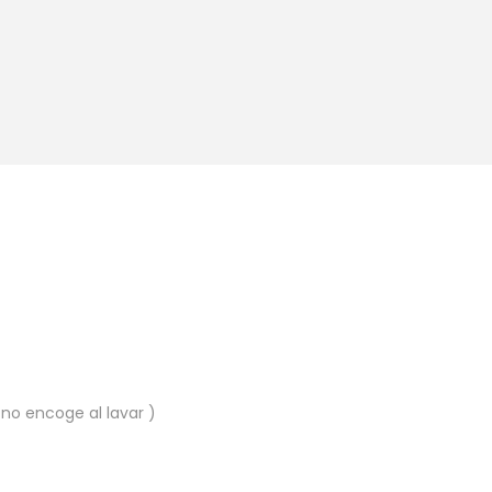
 no encoge al lavar )