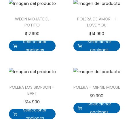
WEON MOJATE EL
POLERA DE AMOR – I
POTITO
LOVE YOU
$
12.990
$
14.990
Seleccionar
Seleccionar
opciones
opciones
POLERA LOS SIMPSON –
POLERA – MINNIE MOUSE
BART
$
9.990
$
14.990
Seleccionar
Seleccionar
opciones
opciones