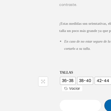
contraste.
¡Estas
medidas son orientativas, el
talla un poco más grande ya que 
En caso de no estar seguro de l
cortarlo a su talla.
TALLAS
36-38
38-40
42-44
Vaciar