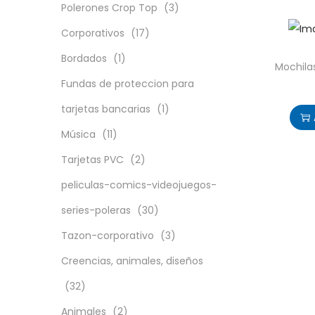
Polerones Crop Top
(3)
Corporativos
(17)
Bordados
(1)
Mochila
Fundas de proteccion para
tarjetas bancarias
(1)
Música
(11)
Tarjetas PVC
(2)
peliculas-comics-videojuegos-
series-poleras
(30)
Tazon-corporativo
(3)
Creencias, animales, diseños
(32)
Animales
(2)