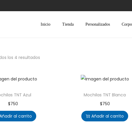
Inicio
Tienda
Personalizados
Corpo
os los 4 resultados
chilas TNT Azul
Mochilas TNT Blanca
$
750
$
750
Añadir al carrito
Añadir al carrito