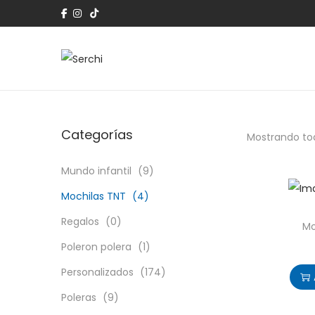
Categorías
Mostrando tod
Mundo infantil
(9)
Mochilas TNT
(4)
Regalos
(0)
Mo
Poleron polera
(1)
Personalizados
(174)
Poleras
(9)